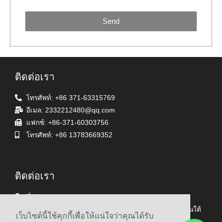
Send
ติดต่อเรา
โทรศัพท์: +86 371-63315769
อีเมล: 2332212480@qq.com
แฟกซ์: +86-371-60303756
โทรศัพท์: +86 13783669352
ติดต่อเรา
ที่อยู่
ห้อง 1903/1904 ชั้น 19 อาคารเลขที่ 1 เลขที่ 262 ถนนซงซานใต้
เว็บไซต์นี้ใช้คุกกี้เพื่อให้แน่ใจว่าคุณได้รับ
เขตเอ๋อฉี เจิ้งโจว เหอหนาน ประเทศจีน