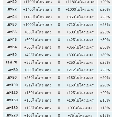
เอฟ20
+1700ไมโครเมตร
0
+1180ไมโครเมตร
≤20%
เอฟ22
+1400ไมโครเมตร
0
+1000ไมโครเมตร
≤20%
เอฟ24
+1180ไมโครเมตร
0
+850ไมโครเมตร
≤25%
เอฟ30
+1000ไมโครเมตร
0
+710ไมโครเมตร
≤25%
เอฟ36
+850ไมโครเมตร
0
+600ไมโครเมตร
≤25%
เอฟ46
+600ไมโครเมตร
0
+425ไมโครเมตร
≤30%
เอฟ54
+500ไมโครเมตร
0
+355ไมโครเมตร
≤30%
เอฟ60
+425ไมโครเมตร
0
+300ไมโครเมตร
≤30%
เอฟ 70
+355ไมโครเมตร
0
+250ไมโครเมตร
≤25%
เอฟ80
+300ไมโครเมตร
0
+212ไมโครเมตร
≤25%
เอฟ90
+250ไมโครเมตร
0
+180ไมโครเมตร
≤20%
เอฟ100
+212ไมโครเมตร
0
+150ไมโครเมตร
≤20%
เอฟ120
+180ไมโครเมตร
0
+125ไมโครเมตร
≤20%
เอฟ150
+150ไมโครเมตร
0
+106ไมโครเมตร
≤15%
เอฟ180
+125ไมโครเมตร
0
+90ไมโครเมตร
≤15%
เอฟ220
+106ไมโครเมตร
0
+75ไมโครเมตร
≤15%