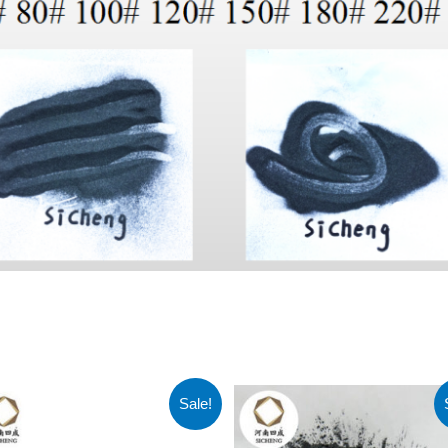
Sale!