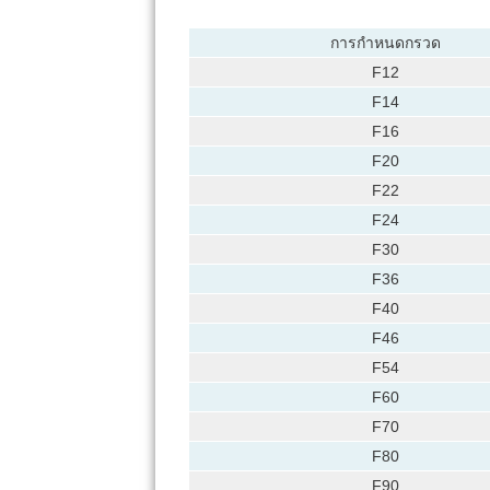
การกำหนดกรวด
F12
F14
F16
F20
F22
F24
F30
F36
F40
F46
F54
F60
F70
F80
F90