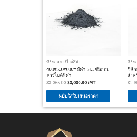
ซิลิกอนคาร์ไบด์สีดำ
ซิลิก
400#500#600# สีดำ SiC ซิลิกอน
ซิลิ
คาร์ไบด์สีดำ
สำหร
$
3,065.00
$
3,000.00
/MT
$
1.9
หยิบใส่ใบเสนอราคา