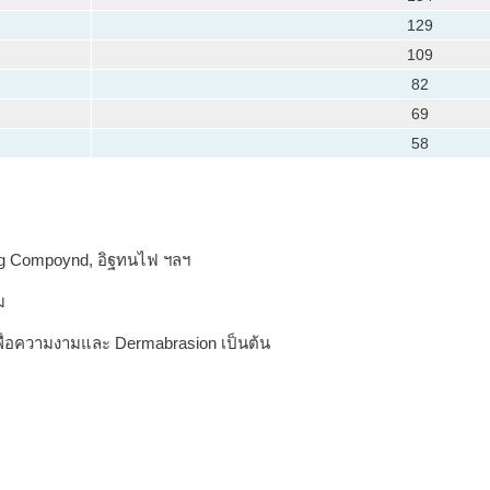
129
109
82
69
58
ng Compoynd, อิฐทนไฟ ฯลฯ
ม
พื่อความงามและ Dermabrasion เป็นต้น