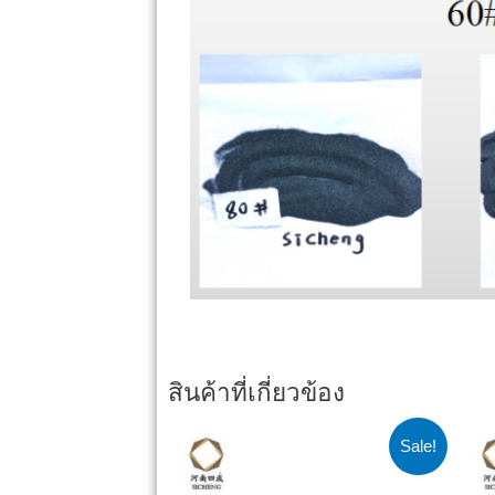
สินค้าที่เกี่ยวข้อง
Sale!