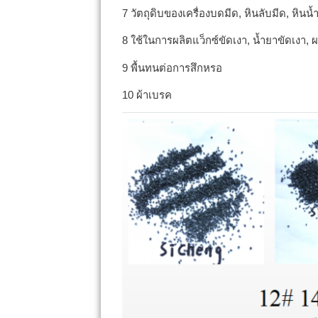
7 วัตถุดิบของเครื่องบดมีด, หินลับมีด, หินน้ำ
8 ใช้ในการผลิตแว็กซ์ขัดเงา, น้ำยาขัดเงา, ผ
9 พื้นทนต่อการสึกหรอ
10 ผ้าเบรค