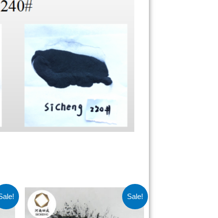
Sale!
Sale!