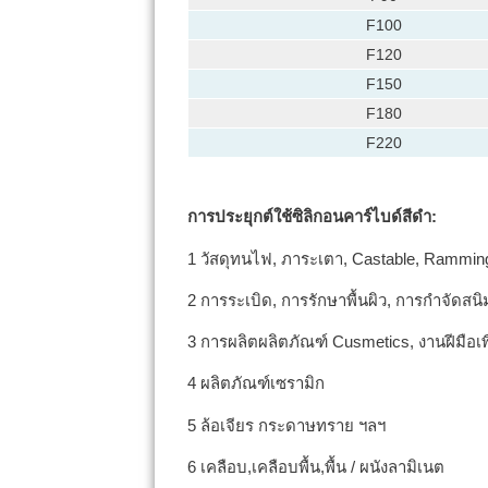
F100
F120
F150
F180
F220
การประยุกต์ใช้ซิลิกอนคาร์ไบด์สีดำ:
1 วัสดุทนไฟ, ภาระเตา, Castable, Rammi
2 การระเบิด, การรักษาพื้นผิว, การกำจัดสนิ
3 การผลิตผลิตภัณฑ์ Cusmetics, งานฝีมือเ
4 ผลิตภัณฑ์เซรามิก
5 ล้อเจียร กระดาษทราย ฯลฯ
6 เคลือบ,เคลือบพื้น,พื้น / ผนังลามิเนต