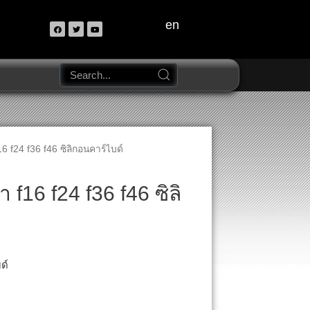
en
6 f24 f36 f46 ซิลิกอนคาร์ไบด์
 f16 f24 f36 f46 ซิลิ
ด์