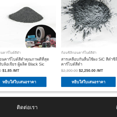
อนคาร์ไบด์สีดำ
ก้อนซิลิกอนคาร์ไบด์สีดำ
กอนคาร์ไบด์สีดำคุณภาพดีที่สุด
สารเคลือบกันลื่นใช้ผง SiC สีดำซิ
ับล้อเจียร ผู้ผลิต Black Sic
คาร์ไบด์สีดำ
0
$
1.85
/MT
$
2,300.00
$
2,250.00
/MT
หยิบใส่ใบเสนอราคา
หยิบใส่ใบเสนอราคา
ติดต่อเรา