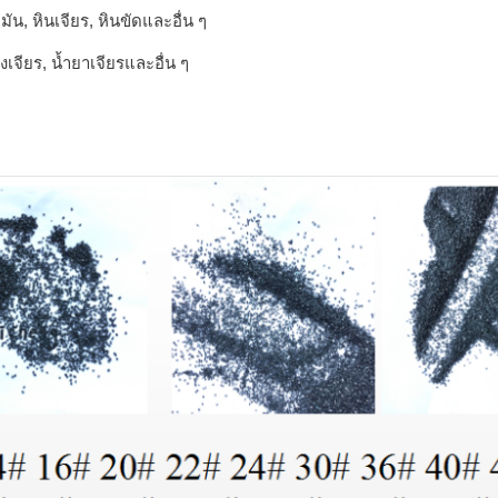
มัน, หินเจียร, หินขัดและอื่น ๆ
งเจียร, น้ำยาเจียรและอื่น ๆ