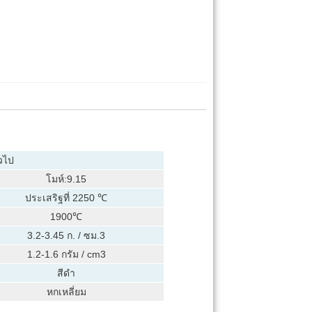
วไป
โมห์:9.15
ประเสริฐที่ 2250 ℃
1900℃
3.2-3.45 ก. / ซม.3
1.2-1.6 กรัม / cm3
สีดำ
หกเหลี่ยม