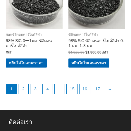
ก้อนซิลิกอนคาร์ไบด์สีดำ
ซิลิกอนคาร์ไบด์สีดำ
98% SiC 0一1มม. ซิลิคอน
98% SiC ซิลิกอนคาร์ไบด์สีดำ 0-
คาร์ไบด์สีดำ
1 มม. 1-3 มม.
/MT
$
1,825.00
$
1,800.00
/MT
หยิบใส่ใบเสนอราคา
หยิบใส่ใบเสนอราคา
1
2
3
4
…
15
16
17
→
ติดต่อเรา