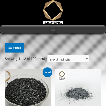
Filter
Showing 1–12 of 199 results
Sale!